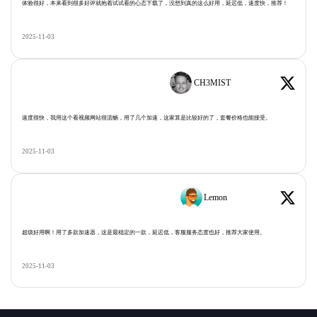
体验很好，本来看到很多好评就抱着试试看的心态下载了，没想到真的这么好用，延迟低，速度快，推荐！
2025-11-03
CH3MIST
速度很快，我用这个看视频网站很流畅，用了几个加速，这家算是比较好的了，套餐价格也能接受。
2025-11-03
Lemon
超级好用啊！用了多款加速器，这是最稳定的一款，延迟低，客服服务态度也好，推荐大家使用。
2025-11-03